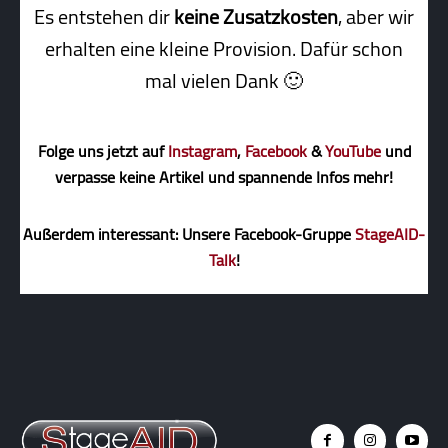
Es entstehen dir
keine Zusatzkosten
, aber wir
erhalten eine kleine Pro­vi­sion. Dafür schon
mal vielen Dank 🙂
Folge uns jetzt auf
Instagram
,
Facebook
&
YouTube
und
verpasse keine Artikel und spannende Infos mehr!
Außerdem interessant: Unsere Facebook-Gruppe
StageAID-
Talk
!