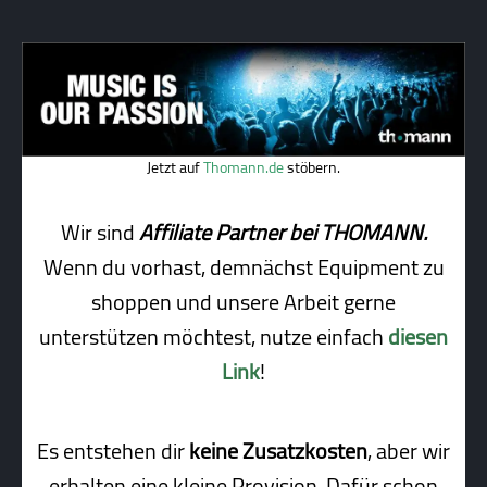
Jetzt auf
Thomann.de
stöbern.
Wir sind
Affiliate Partner bei THOMANN.
Wenn du vorhast, demnächst Equipment zu
shoppen und unsere Arbeit gerne
unterstützen möchtest, nutze einfach
diesen
Link
!
Es entstehen dir
keine Zusatzkosten
, aber wir
erhalten eine kleine Pro­vi­sion. Dafür schon