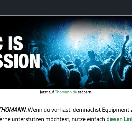
Jetzt auf
Thomann.de
stöbern.
ei THOMANN.
Wenn du vorhast, demnächst Equipment z
erne unterstützen möchtest, nutze einfach
diesen Lin