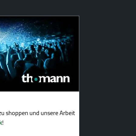
u shoppen und unsere Arbeit
k
!