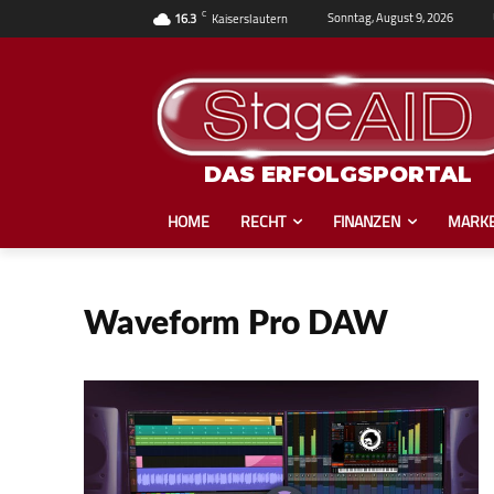
C
Sonntag, August 9, 2026
16.3
Kaiserslautern
DAS ERFOLGSPORTAL
HOME
RECHT
FINANZEN
MARKE
Waveform Pro DAW