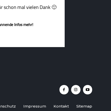
afür schon mal vielen Dank 🙂
annende Infos mehr!
nschutz
Impressum
Kontakt
Sitemap