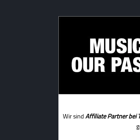
Wir sind
Affiliate Partner b
g