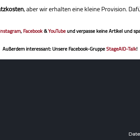
atzkosten
, aber wir erhalten eine kleine Pro­vi­sion. D
Instagram
,
Facebook
&
YouTube
und verpasse keine Artikel und sp
Außerdem interessant: Unsere Facebook-Gruppe
StageAID-Talk
!
Date