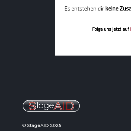
Es entstehen dir
keine Zus
Folge uns jetzt auf
© StageAID 2025