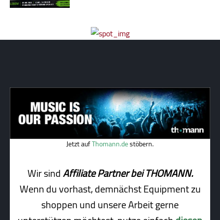
Jetzt auf
Thomann.de
stöbern.
Wir sind
Affiliate Partner bei THOMANN.
Wenn du vorhast, demnächst Equipment zu
shoppen und unsere Arbeit gerne