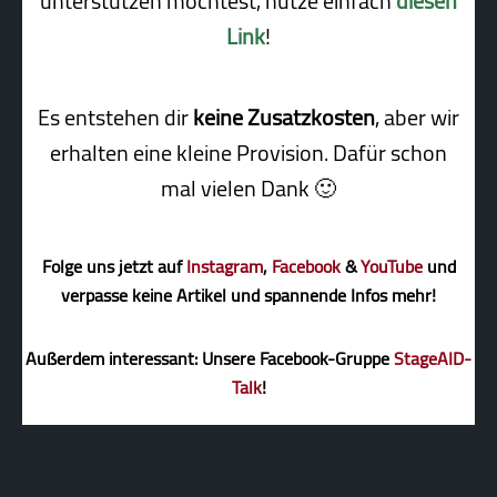
unterstützen möchtest, nutze einfach
diesen
Link
!
Es entstehen dir
keine Zusatzkosten
, aber wir
erhalten eine kleine Pro­vi­sion. Dafür schon
mal vielen Dank 🙂
Folge uns jetzt auf
Instagram
,
Facebook
&
YouTube
und
verpasse keine Artikel und spannende Infos mehr!
Außerdem interessant: Unsere Facebook-Gruppe
StageAID-
Talk
!