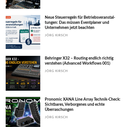
Neue Steuerregeln für Betriebs­ver­an­stal­
tungen: Das müssen Event­planer und
Unter­nehmen jetzt beachten
JÖRG KIRSCH
Behringer X32 – Routing endlich richtig
verstehen (Advanced Workflows 001)
JÖRG KIRSCH
Pronomic XANA Line Array Technik-Check:
Sichtbares, Verborgenes und echte
Überraschungen
JÖRG KIRSCH