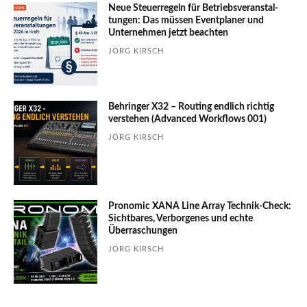
Neue Steuerregeln für Betriebs­ver­an­stal­
tungen: Das müssen Event­planer und
Unter­nehmen jetzt beachten
JÖRG KIRSCH
Behringer X32 – Routing endlich richtig
verstehen (Advanced Workflows 001)
JÖRG KIRSCH
Pronomic XANA Line Array Technik-Check:
Sichtbares, Verborgenes und echte
Überraschungen
JÖRG KIRSCH