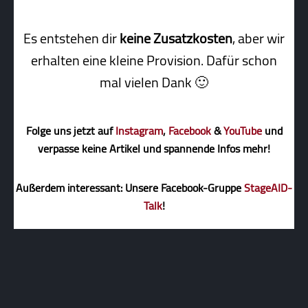
Es entstehen dir
keine Zusatzkosten
, aber wir
erhalten eine kleine Pro­vi­sion. Dafür schon
mal vielen Dank 🙂
Folge uns jetzt auf
Instagram
,
Facebook
&
YouTube
und
verpasse keine Artikel und spannende Infos mehr!
Außerdem interessant: Unsere Facebook-Gruppe
StageAID-
Talk
!