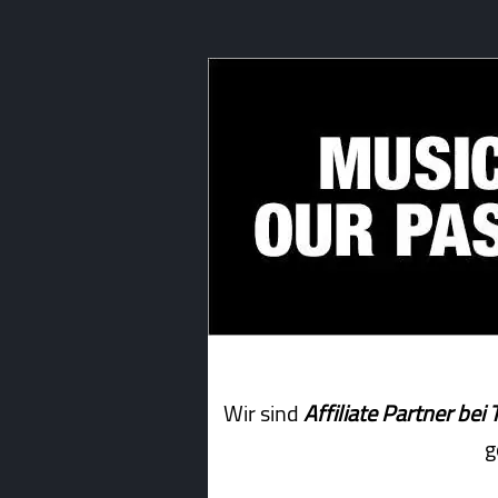
Wir sind
Affiliate Partner b
g