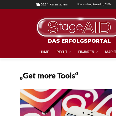
C
Donnerstag, August 6, 2026
26.3
Kaiserslautern
DAS ERFOLGSPORTAL
HOME
RECHT
FINANZEN
MARKE
„Get more Tools“