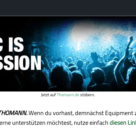
Jetzt auf
Thomann.de
stöbern.
ei THOMANN.
Wenn du vorhast, demnächst Equipment z
erne unterstützen möchtest, nutze einfach
diesen Lin