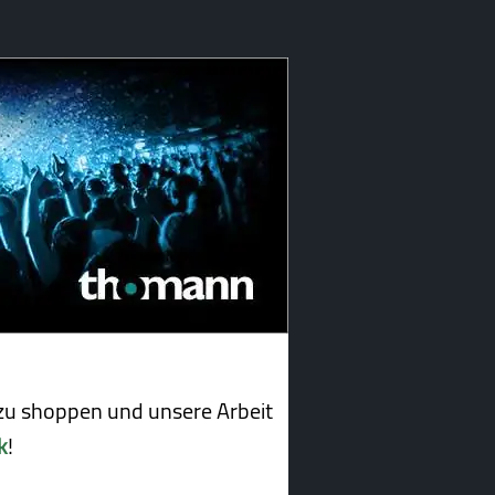
u shoppen und unsere Arbeit
k
!