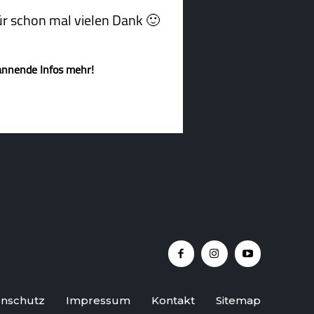
afür schon mal vielen Dank 🙂
annende Infos mehr!
nschutz
Impressum
Kontakt
Sitemap