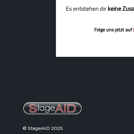
Es entstehen dir
keine Zus
Folge uns jetzt auf
© StageAID 2025