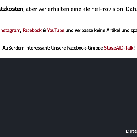
atzkosten
, aber wir erhalten eine kleine Pro­vi­sion. D
Instagram
,
Facebook
&
YouTube
und verpasse keine Artikel und sp
Außerdem interessant: Unsere Facebook-Gruppe
StageAID-Talk
!
Date