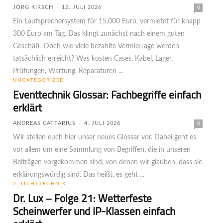
JÖRG KIRSCH
-
12. JULI 2026
0
Ein Lautsprechersystem für 15.000 Euro, vermietet für knapp
300 Euro am Tag. Das klingt zunächst nach einem guten
Geschäft. Doch wie viele bezahlte Vermiettage werden
tatsächlich erreicht? Was kosten Cases, Kabel, Lager,
Prüfungen, Wartung, Reparaturen ...
UNCATEGORIZED
Eventtechnik Glossar: Fachbegriffe einfach
erklärt
ANDREAS CATTARIUS
-
4. JULI 2026
0
Wir stellen euch hier unser neues Glossar vor. Dabei geht es
vor allem um eine Sammlung von Begriffen, die in unseren
Beiträgen vorgekommen sind, von denen wir glauben, dass sie
erklärungswürdig sind. Das heißt, es geht ...
2. LICHTTECHNIK
Dr. Lux – Folge 21: Wetterfeste
Scheinwerfer und IP-Klassen einfach