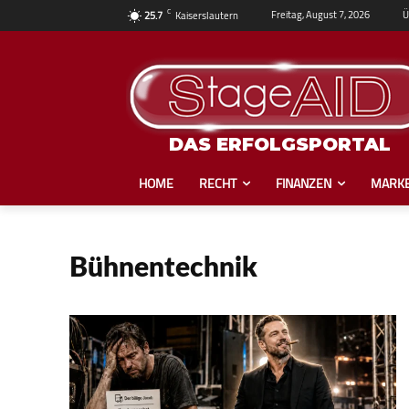
C
Ü
Freitag, August 7, 2026
25.7
Kaiserslautern
DAS ERFOLGSPORTAL
HOME
RECHT
FINANZEN
MARKE
Bühnentechnik