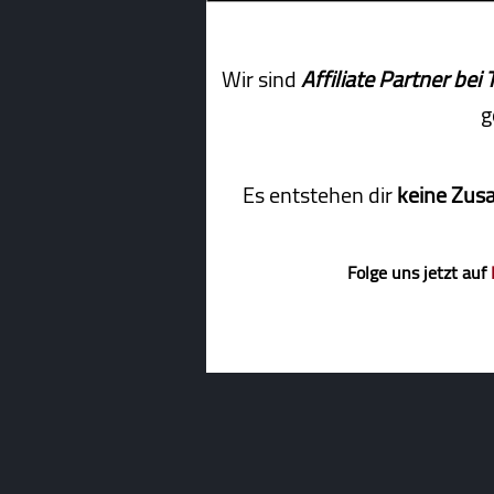
Wir sind
Affiliate Partner b
g
Es entstehen dir
keine Zus
Folge uns jetzt auf