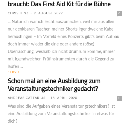
braucht: Das First Aid Kit für die Bühne
CHRIS HINZ
-
9. AUGUST 2022
0
... Natürlich war ich leicht auszumachen, weil mir aus allen
nur denkbaren Taschen meiner Shorts irgendwelche Kabel
heraushingen – Im Vorfeld eines Konzerts gibt’s beim Aufbau
doch immer wieder die eine oder andere (böse)
Überraschung, weshalb ich nicht drumrum komme, immer
mit irgendwelchen Prüfinstrumenten durch die Gegend zu
laufen ...
SERVICE
Schon mal an eine Ausbildung zum
Veranstaltungstechniker gedacht?
ANDREAS CATTARIUS
-
18. APRIL 2020
0
Was sind die Aufgaben eines Veranstaltungstechnikers? Ist
eine Ausbildung zum Veranstaltungstechniker-in etwas für
dich?