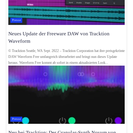
Presse
Neues Update der Freeware DAW von Tracktion
Waveform
© Tracktion Seattle, WA Sept. 2022 – Tracktion Corporation hat ihre preisgekrönte
DAW Waveform Free umfangreich überarbeitet und bringt nun dieses Update
heraus. Waveform Free kommt ab sofort in einem aktualisierten Look...
Presse
Neu bei Tracktion: Der Granular-Synth Novum von