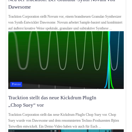
Dawesome
Tracktion Corporation stellt Novum vor, einem brandneuen Granular-Synthesizer
von Synth-Entwickler Dawesome. Novum arbeitet Sample-basiert und kombiniert
auf äußerst kreative Weise spektrale, granulare und subtraktive Synthese ...
Presse
Tracktion stellt das neue Kickdrum PlugIn
„Chop Suey“ vor
Tracktion Corporation stellt das neue Kickdrum PlugIn Chop Suey vor. Chop
Suey wurde von Dawesome und dem renommierten Techno-Produzenten Björn
Torwellen entwickelt. Ein Demo-Video haben wir auch für Euch ...