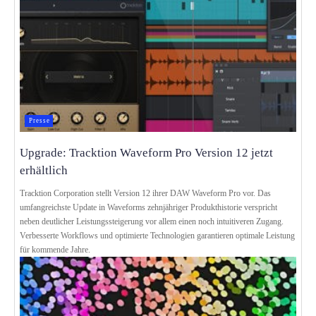
Presse
Upgrade: Tracktion Waveform Pro Version 12 jetzt
erhältlich
Tracktion Corporation stellt Version 12 ihrer DAW Waveform Pro vor. Das
umfangreichste Update in Waveforms zehnjähriger Produkthistorie verspricht
neben deutlicher Leistungssteigerung vor allem einen noch intuitiveren Zugang.
Verbesserte Workflows und optimierte Technologien garantieren optimale Leistung
für kommende Jahre.