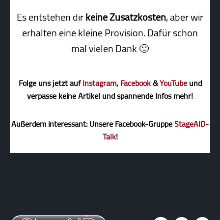
Es entstehen dir
keine Zusatzkosten
, aber wir
erhalten eine kleine Pro­vi­sion. Dafür schon
mal vielen Dank 🙂
Folge uns jetzt auf
Instagram
,
Facebook
&
YouTube
und
verpasse keine Artikel und spannende Infos mehr!
Außerdem interessant: Unsere Facebook-Gruppe
StageAID-
Talk
!