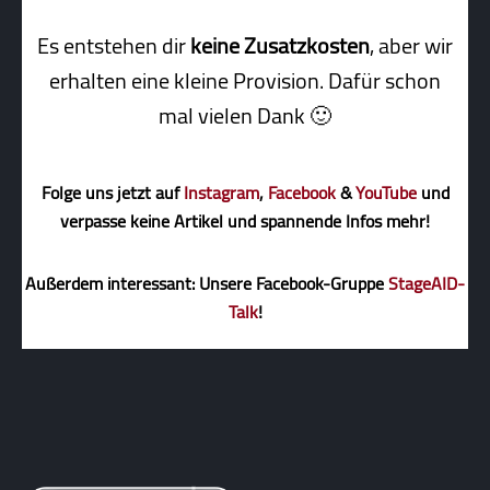
Es entstehen dir
keine Zusatzkosten
, aber wir
erhalten eine kleine Pro­vi­sion. Dafür schon
mal vielen Dank 🙂
Folge uns jetzt auf
Instagram
,
Facebook
&
YouTube
und
verpasse keine Artikel und spannende Infos mehr!
Außerdem interessant: Unsere Facebook-Gruppe
StageAID-
Talk
!