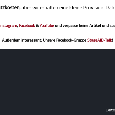
atzkosten
, aber wir erhalten eine kleine Pro­vi­sion. D
Instagram
,
Facebook
&
YouTube
und verpasse keine Artikel und sp
Außerdem interessant: Unsere Facebook-Gruppe
StageAID-Talk
!
Date