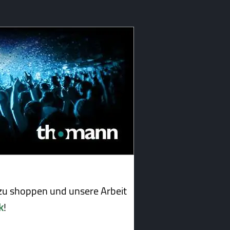
u shoppen und unsere Arbeit
k
!