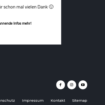
afür schon mal vielen Dank 🙂
annende Infos mehr!
nschutz
Impressum
Kontakt
Sitemap