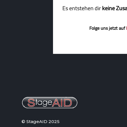
Es entstehen dir
keine Zus
Folge uns jetzt auf
© StageAID 2025