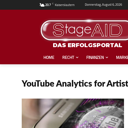
C
Donnerstag, August 6, 2026
20.7
Kaiserslautern
DAS ERFOLGSPORTAL
HOME
RECHT
FINANZEN
MARKE
YouTube Analytics for Artis