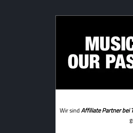
Wir sind
Affiliate Partner b
g