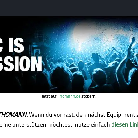
Jetzt auf
Thomann.de
stöbern.
ei THOMANN.
Wenn du vorhast, demnächst Equipment z
erne unterstützen möchtest, nutze einfach
diesen Lin