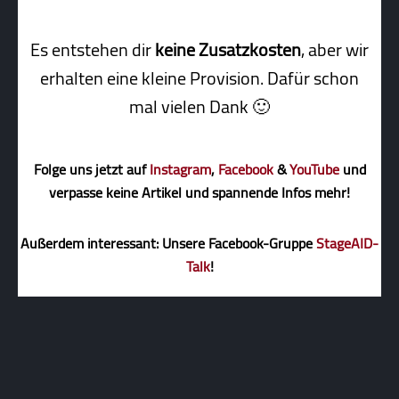
Es entstehen dir
keine Zusatzkosten
, aber wir
erhalten eine kleine Pro­vi­sion. Dafür schon
mal vielen Dank 🙂
Folge uns jetzt auf
Instagram
,
Facebook
&
YouTube
und
verpasse keine Artikel und spannende Infos mehr!
Außerdem interessant: Unsere Facebook-Gruppe
StageAID-
Talk
!