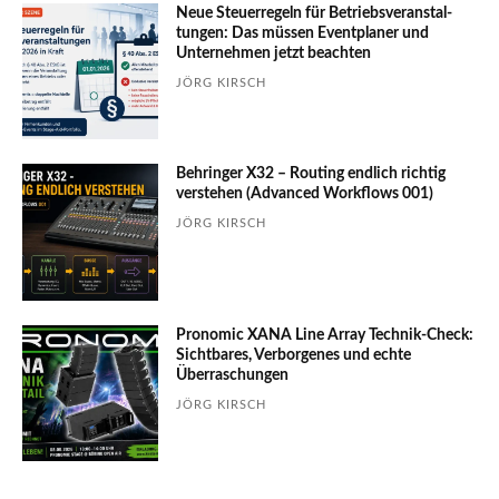
Neue Steuerregeln für Betriebs­ver­an­stal­
tungen: Das müssen Event­planer und
Unter­nehmen jetzt beachten
JÖRG KIRSCH
Behringer X32 – Routing endlich richtig
verstehen (Advanced Workflows 001)
JÖRG KIRSCH
Pronomic XANA Line Array Technik-Check:
Sichtbares, Verborgenes und echte
Überraschungen
JÖRG KIRSCH