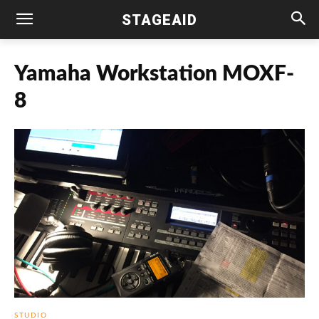
STAGEAID
Yamaha Workstation MOXF-
8
STUDIO