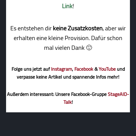
Link
!
Es entstehen dir
keine Zusatzkosten
, aber wir
erhalten eine kleine Pro­vi­sion. Dafür schon
mal vielen Dank 🙂
Folge uns jetzt auf
Instagram
,
Facebook
&
YouTube
und
verpasse keine Artikel und spannende Infos mehr!
Außerdem interessant: Unsere Facebook-Gruppe
StageAID-
Talk
!