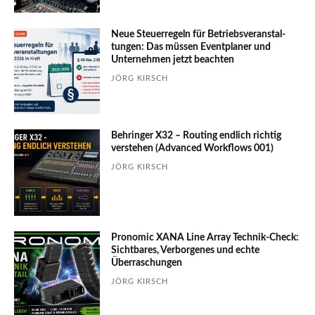
Neue Steuerregeln für Betriebs­ver­an­stal­
tungen: Das müssen Event­planer und
Unter­nehmen jetzt beachten
JÖRG KIRSCH
Behringer X32 – Routing endlich richtig
verstehen (Advanced Workflows 001)
JÖRG KIRSCH
Pronomic XANA Line Array Technik-Check:
Sichtbares, Verborgenes und echte
Überraschungen
JÖRG KIRSCH