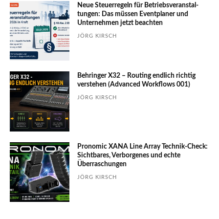
Neue Steuerregeln für Betriebs­ver­an­stal­
tungen: Das müssen Event­planer und
Unter­nehmen jetzt beachten
JÖRG KIRSCH
Behringer X32 – Routing endlich richtig
verstehen (Advanced Workflows 001)
JÖRG KIRSCH
Pronomic XANA Line Array Technik-Check:
Sichtbares, Verborgenes und echte
Überraschungen
JÖRG KIRSCH