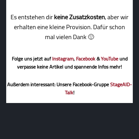
Es entstehen dir
keine Zusatzkosten
, aber wir
erhalten eine kleine Pro­vi­sion. Dafür schon
mal vielen Dank 🙂
Folge uns jetzt auf
Instagram
,
Facebook
&
YouTube
und
verpasse keine Artikel und spannende Infos mehr!
Außerdem interessant: Unsere Facebook-Gruppe
StageAID-
Talk
!