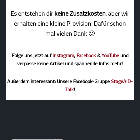
Es entstehen dir
keine Zusatzkosten
, aber wir
erhalten eine kleine Pro­vi­sion. Dafür schon
mal vielen Dank 🙂
Folge uns jetzt auf
Instagram
,
Facebook
&
YouTube
und
verpasse keine Artikel und spannende Infos mehr!
Außerdem interessant: Unsere Facebook-Gruppe
StageAID-
Talk
!