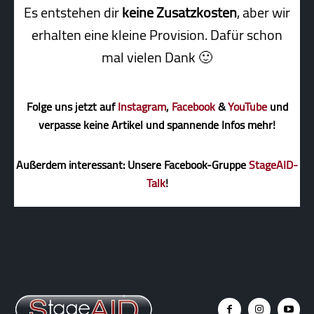
Es entstehen dir
keine Zusatzkosten
, aber wir
erhalten eine kleine Pro­vi­sion. Dafür schon
mal vielen Dank 🙂
Folge uns jetzt auf
Instagram
,
Facebook
&
YouTube
und
verpasse keine Artikel und spannende Infos mehr!
Außerdem interessant: Unsere Facebook-Gruppe
StageAID-
Talk
!