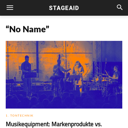
STAGEAID
“No Name”
1. TONTECHNIK
Musikequipment: Markenprodukte vs.