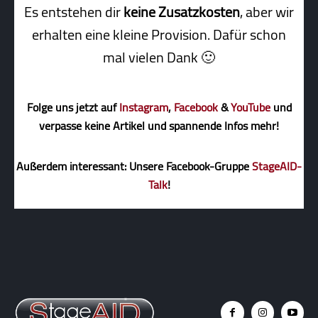
Es entstehen dir
keine Zusatzkosten
, aber wir
erhalten eine kleine Pro­vi­sion. Dafür schon
mal vielen Dank 🙂
Folge uns jetzt auf
Instagram
,
Facebook
&
YouTube
und
verpasse keine Artikel und spannende Infos mehr!
Außerdem interessant: Unsere Facebook-Gruppe
StageAID-
Talk
!