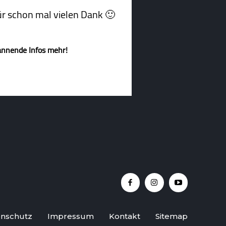
afür schon mal vielen Dank 🙂
annende Infos mehr!
nschutz
Impressum
Kontakt
Sitemap