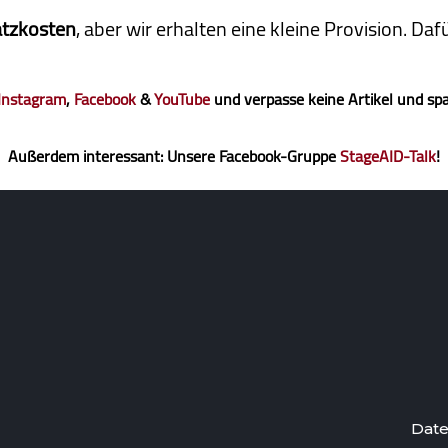
atzkosten
, aber wir erhalten eine kleine Pro­vi­sion. D
Instagram
,
Facebook
&
YouTube
und verpasse keine Artikel und sp
Außerdem interessant: Unsere Facebook-Gruppe
StageAID-Talk
!
Date