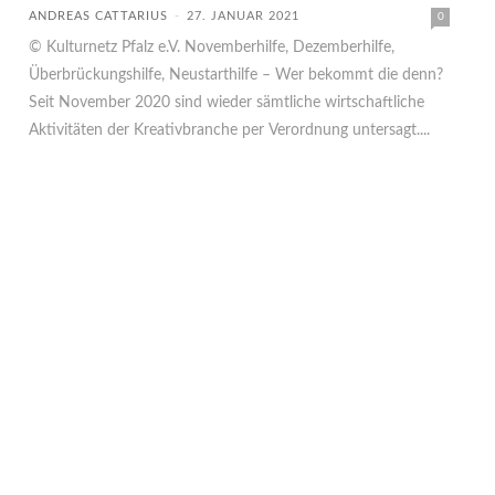
ANDREAS CATTARIUS
-
27. JANUAR 2021
0
© Kulturnetz Pfalz e.V. Novemberhilfe, Dezemberhilfe,
Überbrückungshilfe, Neustarthilfe – Wer bekommt die denn?
Seit November 2020 sind wieder sämtliche wirtschaftliche
Aktivitäten der Kreativbranche per Verordnung untersagt....