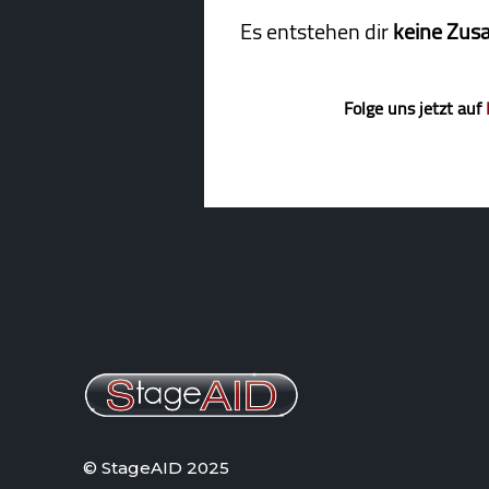
Es entstehen dir
keine Zus
Folge uns jetzt auf
© StageAID 2025