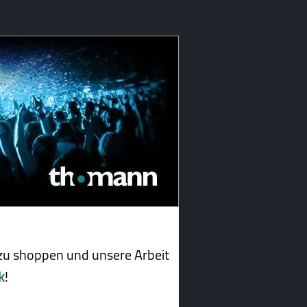
u shoppen und unsere Arbeit
k
!