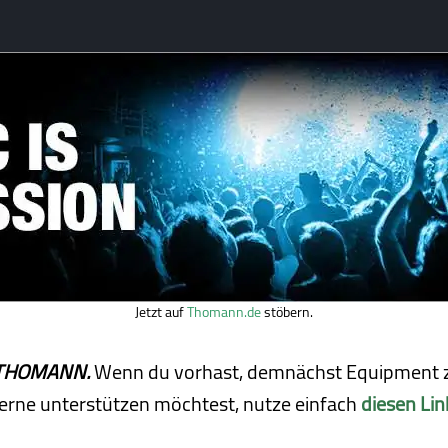
Jetzt auf
Thomann.de
stöbern.
ei THOMANN.
Wenn du vorhast, demnächst Equipment z
erne unterstützen möchtest, nutze einfach
diesen Lin