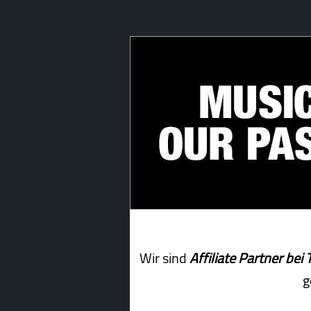
Wir sind
Affiliate Partner b
g