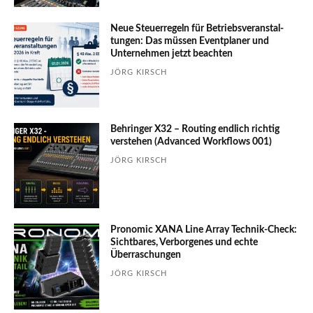
Neue Steuerregeln für Betriebs­ver­an­stal­
tungen: Das müssen Event­planer und
Unter­nehmen jetzt beachten
JÖRG KIRSCH
Behringer X32 – Routing endlich richtig
verstehen (Advanced Workflows 001)
JÖRG KIRSCH
Pronomic XANA Line Array Technik-Check:
Sichtbares, Verborgenes und echte
Überraschungen
JÖRG KIRSCH