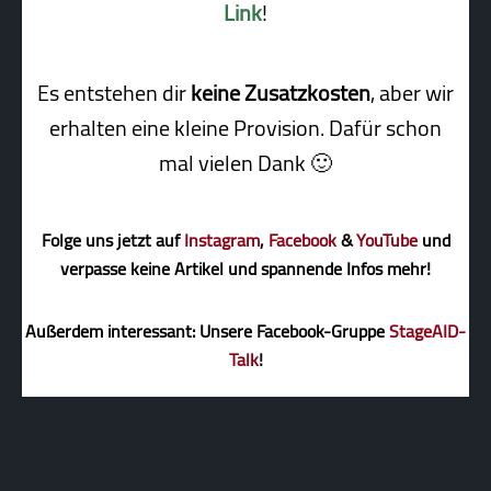
Link
!
Es entstehen dir
keine Zusatzkosten
, aber wir
erhalten eine kleine Pro­vi­sion. Dafür schon
mal vielen Dank 🙂
Folge uns jetzt auf
Instagram
,
Facebook
&
YouTube
und
verpasse keine Artikel und spannende Infos mehr!
Außerdem interessant: Unsere Facebook-Gruppe
StageAID-
Talk
!