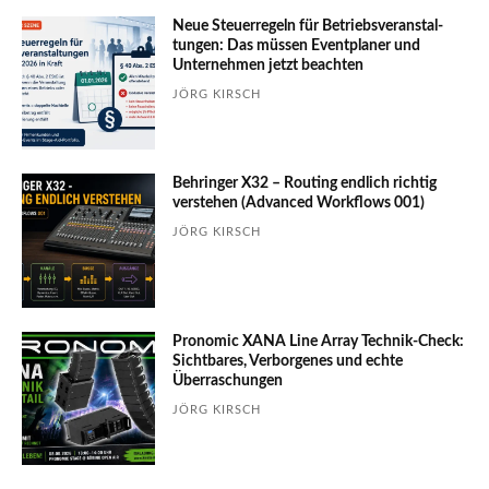
Neue Steuerregeln für Betriebs­ver­an­stal­
tungen: Das müssen Event­planer und
Unter­nehmen jetzt beachten
JÖRG KIRSCH
Behringer X32 – Routing endlich richtig
verstehen (Advanced Workflows 001)
JÖRG KIRSCH
Pronomic XANA Line Array Technik-Check:
Sichtbares, Verborgenes und echte
Überraschungen
JÖRG KIRSCH