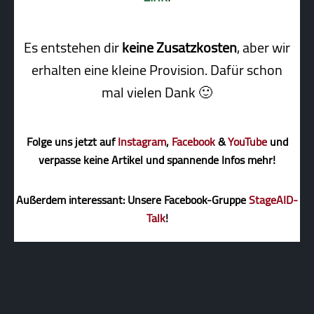
Es entstehen dir
keine Zusatzkosten
, aber wir
erhalten eine kleine Pro­vi­sion. Dafür schon
mal vielen Dank 🙂
Folge uns jetzt auf
Instagram
,
Facebook
&
YouTube
und
verpasse keine Artikel und spannende Infos mehr!
Außerdem interessant: Unsere Facebook-Gruppe
StageAID-
Talk
!