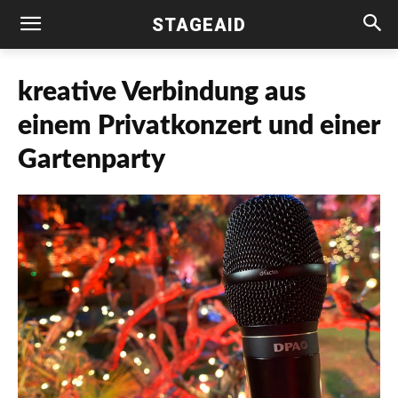
STAGEAID
kreative Verbindung aus
einem Privatkonzert und einer
Gartenparty