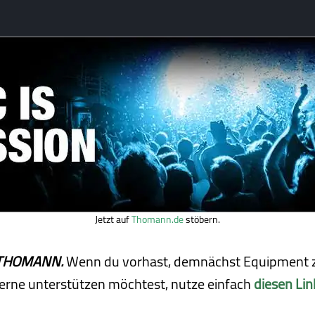
Jetzt auf
Thomann.de
stöbern.
ei THOMANN.
Wenn du vorhast, demnächst Equipment z
erne unterstützen möchtest, nutze einfach
diesen Lin