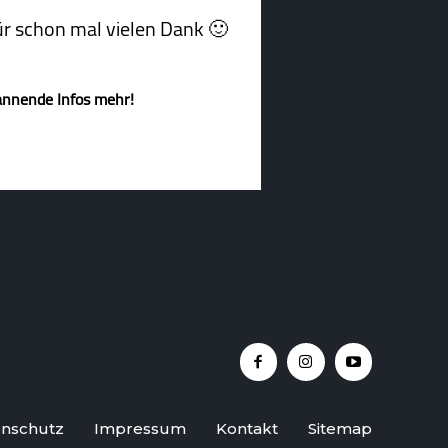
afür schon mal vielen Dank 🙂
annende Infos mehr!
nschutz
Impressum
Kontakt
Sitemap