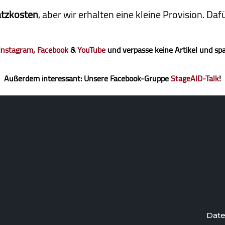
atzkosten
, aber wir erhalten eine kleine Pro­vi­sion. D
Instagram
,
Facebook
&
YouTube
und verpasse keine Artikel und sp
Außerdem interessant: Unsere Facebook-Gruppe
StageAID-Talk
!
Date