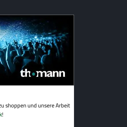
u shoppen und unsere Arbeit
k
!