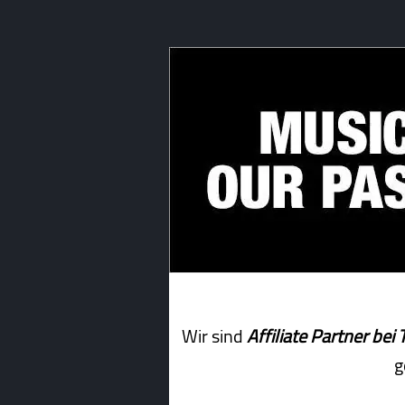
Wir sind
Affiliate Partner b
g