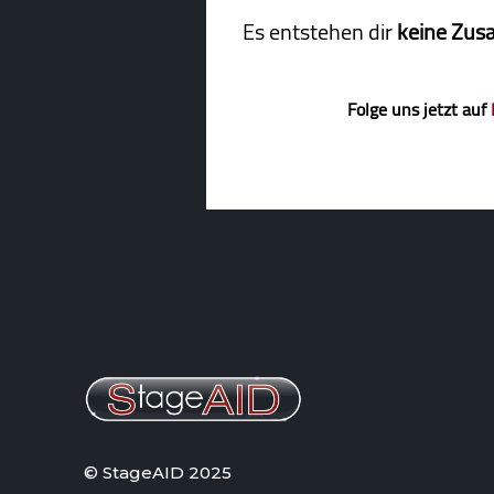
Es entstehen dir
keine Zus
Folge uns jetzt auf
© StageAID 2025