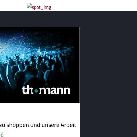
u shoppen und unsere Arbeit
k
!