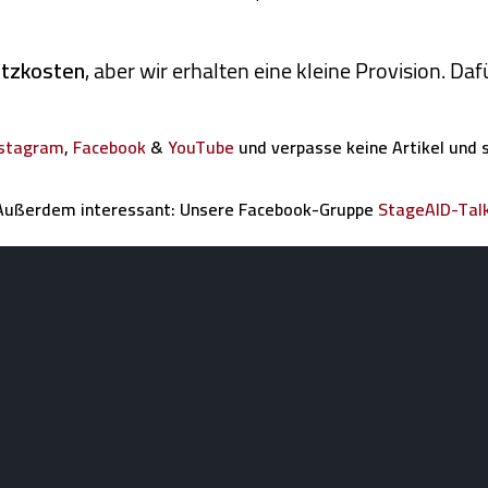
atzkosten
, aber wir erhalten eine kleine Pro­vi­sion. D
nstagram
,
Facebook
&
YouTube
und verpasse keine Artikel und 
Außerdem interessant: Unsere Facebook-Gruppe
StageAID-Tal