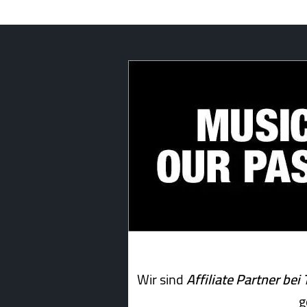
Wir sind
Affiliate Partner b
g