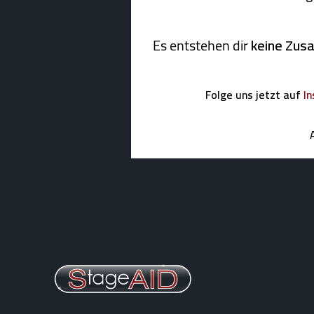
Es entstehen dir
keine Zus
Folge uns jetzt auf
I