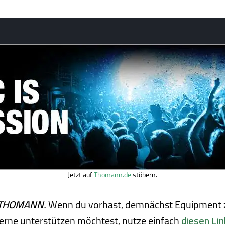
Jetzt auf
Thomann.de
stöbern.
ei THOMANN.
Wenn du vorhast, demnächst Equipment z
erne unterstützen möchtest, nutze einfach
diesen Lin