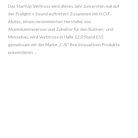
Das StartUp Veritruss wird dieses Jahr zum ersten mal auf
der Prolight + Sound auftreten! Zusammen mit H.O.F.
Alutec, einem renommierten Hersteller von
Aluminiumtraversen und Zubehör für den Bühnen- und
Messebau, wird Vertitruss in Halle 12.0 Stand E55
gemeinsam mit der Marke „CJS“ ihre innovativen Produkte
präsentieren ...