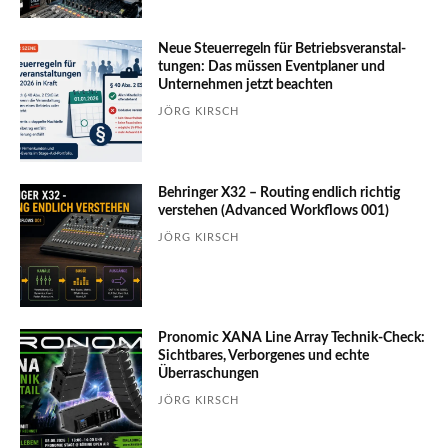
Neue Steuerregeln für Betriebs­ver­an­stal­
tungen: Das müssen Event­planer und
Unter­nehmen jetzt beachten
JÖRG KIRSCH
Behringer X32 – Routing endlich richtig
verstehen (Advanced Workflows 001)
JÖRG KIRSCH
Pronomic XANA Line Array Technik-Check:
Sichtbares, Verborgenes und echte
Überraschungen
JÖRG KIRSCH