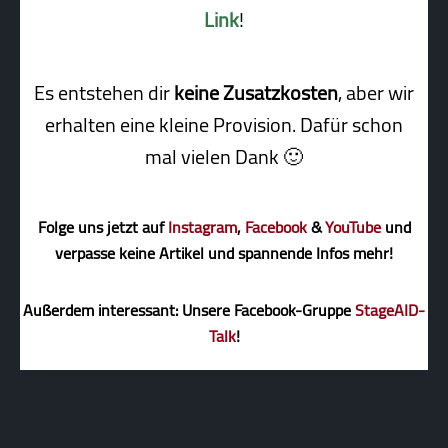
Link
!
Es entstehen dir
keine Zusatzkosten
, aber wir
erhalten eine kleine Pro­vi­sion. Dafür schon
mal vielen Dank 🙂
Folge uns jetzt auf
Instagram
,
Facebook
&
YouTube
und
verpasse keine Artikel und spannende Infos mehr!
Außerdem interessant: Unsere Facebook-Gruppe
StageAID-
Talk
!