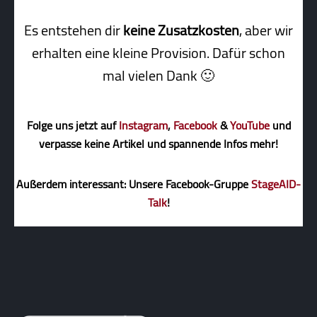
Es entstehen dir
keine Zusatzkosten
, aber wir
erhalten eine kleine Pro­vi­sion. Dafür schon
mal vielen Dank 🙂
Folge uns jetzt auf
Instagram
,
Facebook
&
YouTube
und
verpasse keine Artikel und spannende Infos mehr!
Außerdem interessant: Unsere Facebook-Gruppe
StageAID-
Talk
!