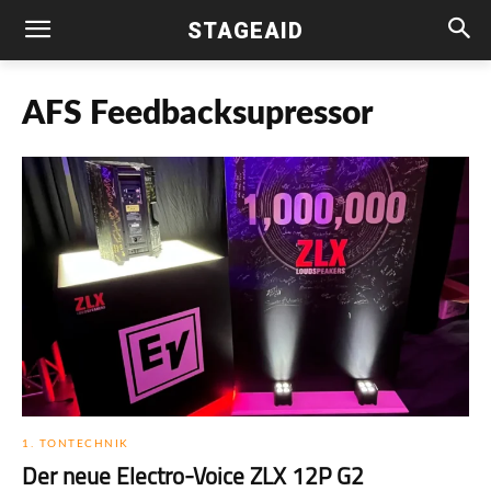
STAGEAID
AFS Feedbacksupressor
1. TONTECHNIK
Der neue Electro-Voice ZLX 12P G2