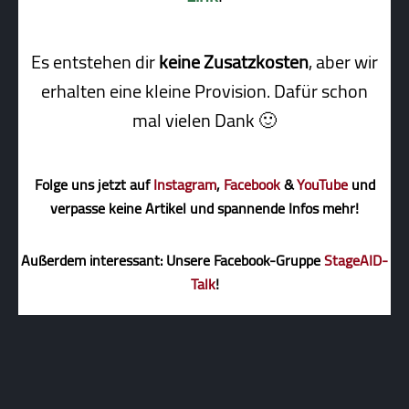
Es entstehen dir
keine Zusatzkosten
, aber wir
erhalten eine kleine Pro­vi­sion. Dafür schon
mal vielen Dank 🙂
Folge uns jetzt auf
Instagram
,
Facebook
&
YouTube
und
verpasse keine Artikel und spannende Infos mehr!
Außerdem interessant: Unsere Facebook-Gruppe
StageAID-
Talk
!