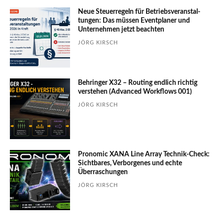
Neue Steuerregeln für Betriebs­ver­an­stal­
tungen: Das müssen Event­planer und
Unter­nehmen jetzt beachten
JÖRG KIRSCH
Behringer X32 – Routing endlich richtig
verstehen (Advanced Workflows 001)
JÖRG KIRSCH
Pronomic XANA Line Array Technik-Check:
Sichtbares, Verborgenes und echte
Überraschungen
JÖRG KIRSCH