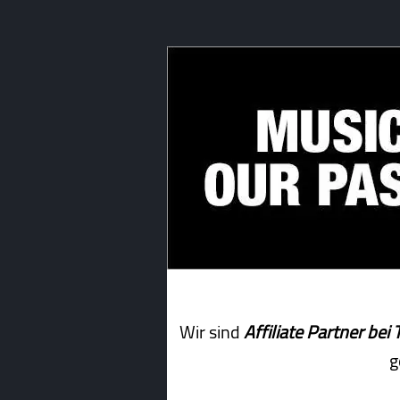
Wir sind
Affiliate Partner b
g