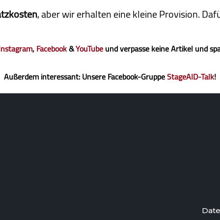
atzkosten
, aber wir erhalten eine kleine Pro­vi­sion. D
Instagram
,
Facebook
&
YouTube
und verpasse keine Artikel und sp
Außerdem interessant: Unsere Facebook-Gruppe
StageAID-Talk
!
Date