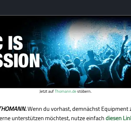
Jetzt auf
Thomann.de
stöbern.
ei THOMANN.
Wenn du vorhast, demnächst Equipment z
erne unterstützen möchtest, nutze einfach
diesen Lin