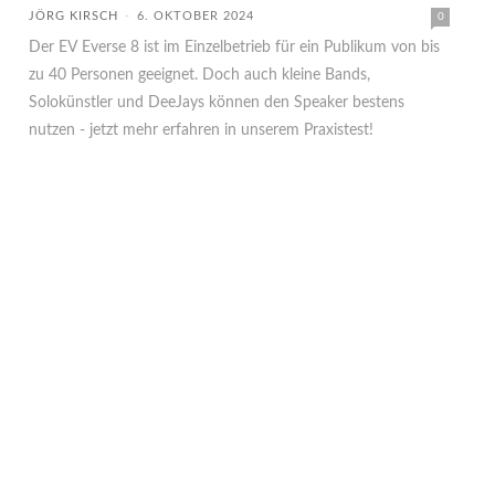
JÖRG KIRSCH
-
6. OKTOBER 2024
0
Der EV Everse 8 ist im Einzelbetrieb für ein Publikum von bis
zu 40 Personen geeignet. Doch auch kleine Bands,
Solokünstler und DeeJays können den Speaker bestens
nutzen - jetzt mehr erfahren in unserem Praxistest!