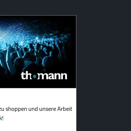
u shoppen und unsere Arbeit
k
!