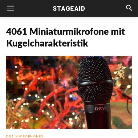
STAGEAID
4061 Miniaturmikrofone mit
Kugelcharakteristik
DPA MICROPHONES