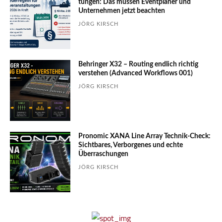
tungen: Das müssen Event­planer und
Unter­nehmen jetzt beachten
JÖRG KIRSCH
Behringer X32 – Routing endlich richtig
verstehen (Advanced Workflows 001)
JÖRG KIRSCH
Pronomic XANA Line Array Technik-Check:
Sichtbares, Verborgenes und echte
Überraschungen
JÖRG KIRSCH