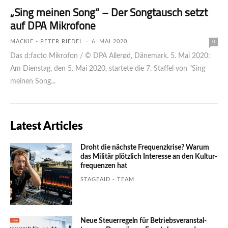
„Sing meinen Song“ – Der Songtausch setzt
auf DPA Mikrofone
MACKIE - PETER RIEDEL
-
6. MAI 2020
0
Das d:facto Mikrofon / © DPA Allerød, Dänemark. 5. Mai 2020:
Am Dienstag, den 5. Mai 2020, startete die 7. Staffel von "Sing
meinen Song...
Latest Articles
Droht die nächste Frequenzkrise? Warum
das Mili­tär plötzlich Inte­resse an den Kultur­
fre­quen­zen hat
STAGEAID - TEAM
Neue Steuerregeln für Betriebs­ver­an­stal­