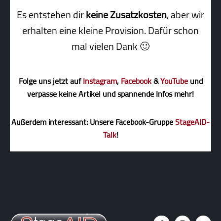
Es entstehen dir
keine Zusatzkosten
, aber wir
erhalten eine kleine Pro­vi­sion. Dafür schon
mal vielen Dank 🙂
Folge uns jetzt auf
Instagram
,
Facebook
&
YouTube
und
verpasse keine Artikel und spannende Infos mehr!
Außerdem interessant: Unsere Facebook-Gruppe
StageAID-
Talk
!