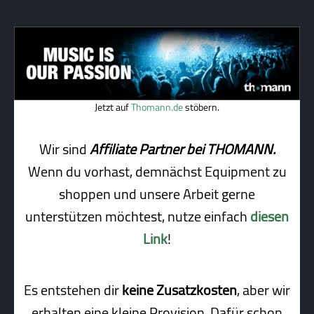
Jetzt auf
Thomann.de
stöbern.
Wir sind
Affiliate Partner bei THOMANN.
Wenn du vorhast, demnächst Equipment zu
shoppen und unsere Arbeit gerne
unterstützen möchtest, nutze einfach
diesen
Link
!
Es entstehen dir
keine Zusatzkosten
, aber wir
erhalten eine kleine Pro­vi­sion. Dafür schon