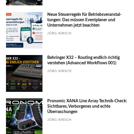
Neue Steuerregeln für Betriebs­ver­an­stal­
tungen: Das müssen Event­planer und
Unter­nehmen jetzt beachten
JÖRG KIRSCH
Behringer X32 – Routing endlich richtig
verstehen (Advanced Workflows 001)
JÖRG KIRSCH
Pronomic XANA Line Array Technik-Check:
Sichtbares, Verborgenes und echte
Überraschungen
JÖRG KIRSCH