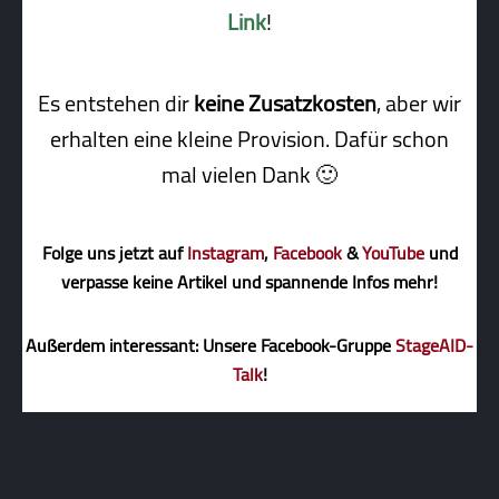
Link
!
Es entstehen dir
keine Zusatzkosten
, aber wir
erhalten eine kleine Pro­vi­sion. Dafür schon
mal vielen Dank 🙂
Folge uns jetzt auf
Instagram
,
Facebook
&
YouTube
und
verpasse keine Artikel und spannende Infos mehr!
Außerdem interessant: Unsere Facebook-Gruppe
StageAID-
Talk
!