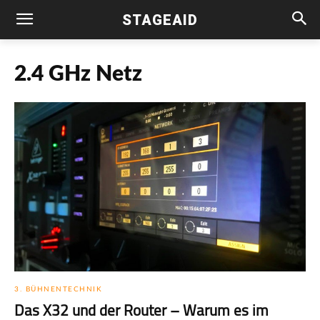
STAGEAID
2.4 GHz Netz
3. BÜHNENTECHNIK
Das X32 und der Router – Warum es im