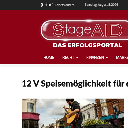
C
Samstag, August 8, 2026
11.8
Kaiserslautern
DAS ERFOLGSPORTAL
HOME
RECHT
FINANZEN
MARKE
12 V Speisemöglichkeit für