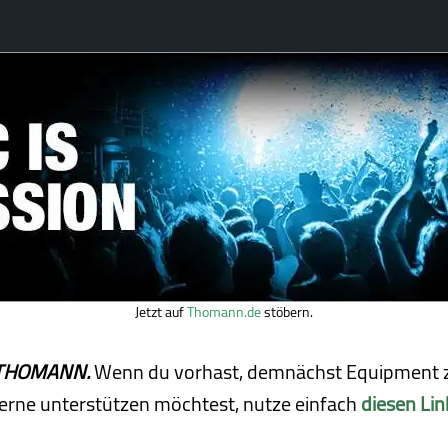
Jetzt auf
Thomann.de
stöbern.
ei THOMANN.
Wenn du vorhast, demnächst Equipment z
erne unterstützen möchtest, nutze einfach
diesen Lin