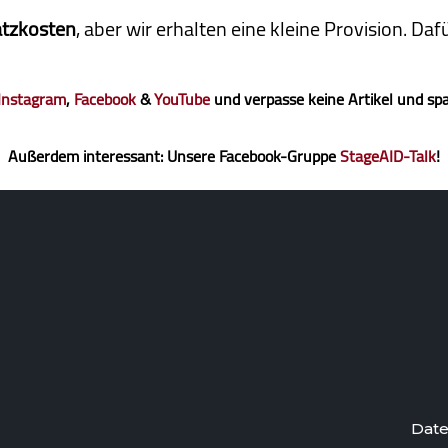
atzkosten
, aber wir erhalten eine kleine Pro­vi­sion. D
Instagram
,
Facebook
&
YouTube
und verpasse keine Artikel und sp
Außerdem interessant: Unsere Facebook-Gruppe
StageAID-Talk
!
Date