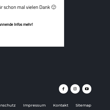
afür schon mal vielen Dank 🙂
annende Infos mehr!
nschutz
Impressum
Kontakt
Sitemap