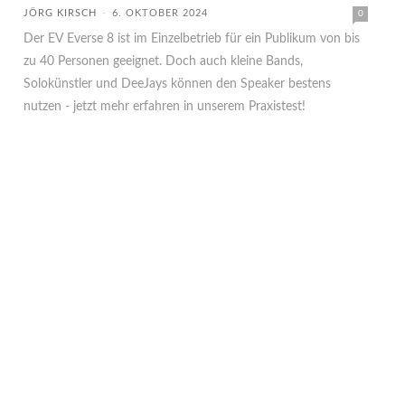
JÖRG KIRSCH
-
6. OKTOBER 2024
0
Der EV Everse 8 ist im Einzelbetrieb für ein Publikum von bis
zu 40 Personen geeignet. Doch auch kleine Bands,
Solokünstler und DeeJays können den Speaker bestens
nutzen - jetzt mehr erfahren in unserem Praxistest!