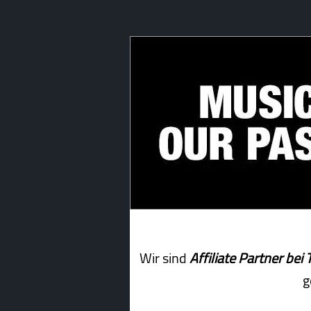
Wir sind
Affiliate Partner b
g