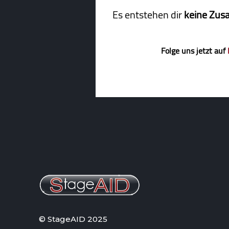
Es entstehen dir
keine Zus
Folge uns jetzt auf
© StageAID 2025