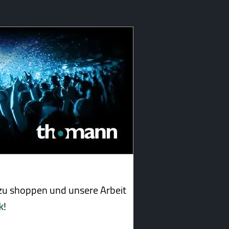
u shoppen und unsere Arbeit
k
!