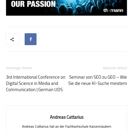
Vorheriger Artikel
Nächster Artikel
3rd International Conference on
Seminar von SEO zu GEO – Wie
Digital Science in Media and
Sie die neue KI-Suche meistern
Communication | German UDS
Andreas Cattarius
Andreas Cattarius hat an der Fachhochschule Kaiserslautern