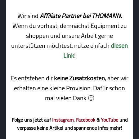
Wir sind
Affiliate Partner bei THOMANN.
Wenn du vorhast, demnächst Equipment zu
shoppen und unsere Arbeit gerne
unterstützen möchtest, nutze einfach
diesen
Link
!
Es entstehen dir
keine Zusatzkosten
, aber wir
erhalten eine kleine Pro­vi­sion. Dafür schon
mal vielen Dank 🙂
Folge uns jetzt auf
Instagram
,
Facebook
&
YouTube
und
verpasse keine Artikel und spannende Infos mehr!