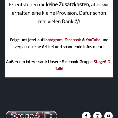
Es entstehen dir
keine Zusatzkosten
, aber wir
erhalten eine kleine Pro­vi­sion. Dafür schon
mal vielen Dank 🙂
Folge uns jetzt auf
Instagram
,
Facebook
&
YouTube
und
verpasse keine Artikel und spannende Infos mehr!
Außerdem interessant: Unsere Facebook-Gruppe
StageAID-
Talk
!