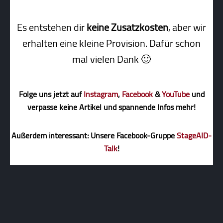
Es entstehen dir
keine Zusatzkosten
, aber wir
erhalten eine kleine Pro­vi­sion. Dafür schon
mal vielen Dank 🙂
Folge uns jetzt auf
Instagram
,
Facebook
&
YouTube
und
verpasse keine Artikel und spannende Infos mehr!
Außerdem interessant: Unsere Facebook-Gruppe
StageAID-
Talk
!