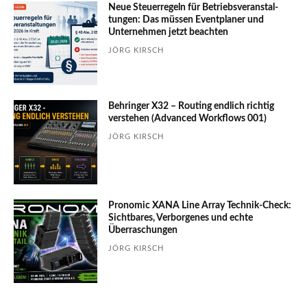
Neue Steuerregeln für Betriebs­ver­an­stal­
tungen: Das müssen Event­planer und
Unter­nehmen jetzt beachten
JÖRG KIRSCH
Behringer X32 – Routing endlich richtig
verstehen (Advanced Workflows 001)
JÖRG KIRSCH
Pronomic XANA Line Array Technik-Check:
Sichtbares, Verborgenes und echte
Überraschungen
JÖRG KIRSCH