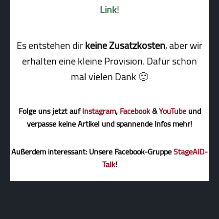
Link
!
Es entstehen dir
keine Zusatzkosten
, aber wir
erhalten eine kleine Pro­vi­sion. Dafür schon
mal vielen Dank 🙂
Folge uns jetzt auf
Instagram
,
Facebook
&
YouTube
und
verpasse keine Artikel und spannende Infos mehr!
Außerdem interessant: Unsere Facebook-Gruppe
StageAID-
Talk
!