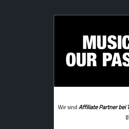
Wir sind
Affiliate Partner b
g