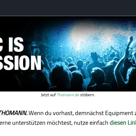
Jetzt auf
Thomann.de
stöbern.
ei THOMANN.
Wenn du vorhast, demnächst Equipment z
erne unterstützen möchtest, nutze einfach
diesen Lin