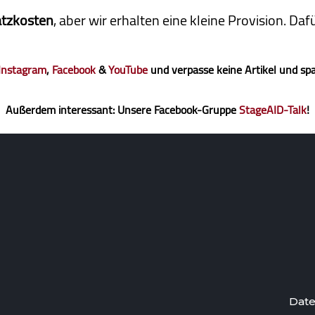
atzkosten
, aber wir erhalten eine kleine Pro­vi­sion. D
Instagram
,
Facebook
&
YouTube
und verpasse keine Artikel und sp
Außerdem interessant: Unsere Facebook-Gruppe
StageAID-Talk
!
Date