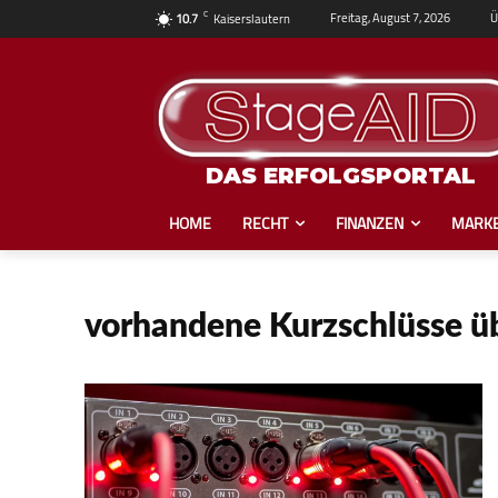
C
Ü
Freitag, August 7, 2026
10.7
Kaiserslautern
DAS ERFOLGSPORTAL
HOME
RECHT
FINANZEN
MARKE
vorhandene Kurzschlüsse ü