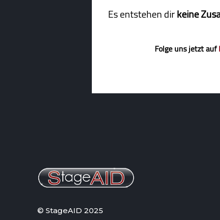
Es entstehen dir
keine Zus
Folge uns jetzt auf
© StageAID 2025