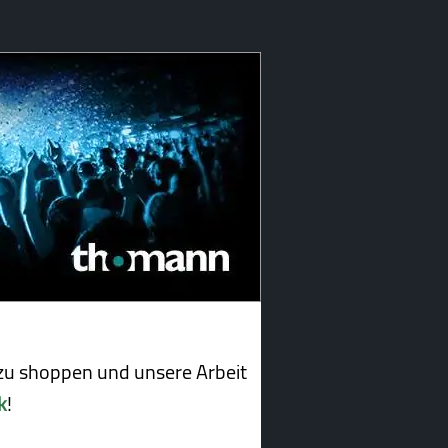
u shoppen und unsere Arbeit
k
!