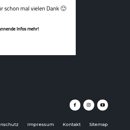
afür schon mal vielen Dank 🙂
annende Infos mehr!
nschutz
Impressum
Kontakt
Sitemap