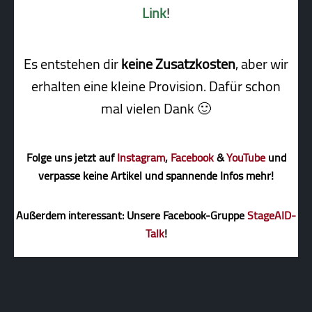
Link
!
Es entstehen dir
keine Zusatzkosten
, aber wir
erhalten eine kleine Pro­vi­sion. Dafür schon
mal vielen Dank 🙂
Folge uns jetzt auf
Instagram
,
Facebook
&
YouTube
und
verpasse keine Artikel und spannende Infos mehr!
Außerdem interessant: Unsere Facebook-Gruppe
StageAID-
Talk
!