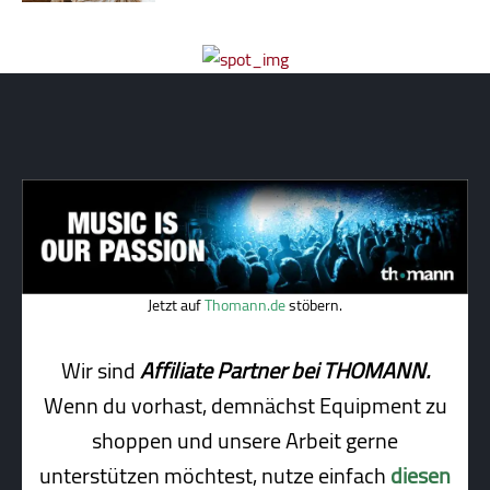
Jetzt auf
Thomann.de
stöbern.
Wir sind
Affiliate Partner bei THOMANN.
Wenn du vorhast, demnächst Equipment zu
shoppen und unsere Arbeit gerne
unterstützen möchtest, nutze einfach
diesen