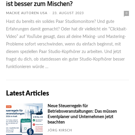
ist besser zum Mischen?
MACKIE AUTOREN USA
-
23. AUGUST 2023
0
Hast du bereits ein solides Paar Studiomonitore? Und gute
Erfahrungen damit gemacht? Oder hat dir vielleicht ein “Clickbait-
Video” auf YouTube gesagt, dass all deine Mixing- und Mastering-
Probleme sofort verschwinden, wenn du einfach beginnst, mit
diesem speziellen Paar Studio-Kopfhörer zu arbeiten. Und jetzt
fragst du dich, ob stattdessen ein guter Studio-Kopfhörer besser
funktionieren würde …
Latest Articles
Neue Steuerregeln für
Betriebsveranstaltungen: Das müssen
Eventplaner und Unternehmen jetzt
beachten
JÖRG KIRSCH