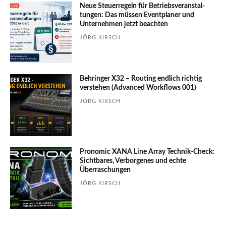
Neue Steuerregeln für Betriebs­ver­an­stal­
tungen: Das müssen Event­planer und
Unter­nehmen jetzt beachten
JÖRG KIRSCH
Behringer X32 – Routing endlich richtig
verstehen (Advanced Workflows 001)
JÖRG KIRSCH
Pronomic XANA Line Array Technik-Check:
Sichtbares, Verborgenes und echte
Überraschungen
JÖRG KIRSCH