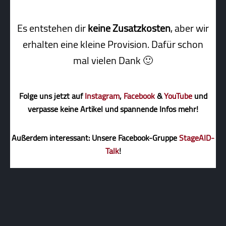
Es entstehen dir
keine Zusatzkosten
, aber wir
erhalten eine kleine Pro­vi­sion. Dafür schon
mal vielen Dank 🙂
Folge uns jetzt auf
Instagram
,
Facebook
&
YouTube
und
verpasse keine Artikel und spannende Infos mehr!
Außerdem interessant: Unsere Facebook-Gruppe
StageAID-
Talk
!