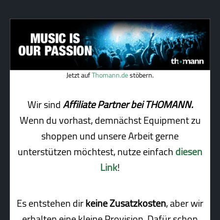
Jetzt auf
Thomann.de
stöbern.
Wir sind
Affiliate Partner bei THOMANN.
Wenn du vorhast, demnächst Equipment zu
shoppen und unsere Arbeit gerne
unterstützen möchtest, nutze einfach
diesen
Link
!
Es entstehen dir
keine Zusatzkosten
, aber wir
erhalten eine kleine Pro­vi­sion. Dafür schon