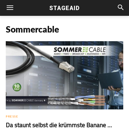
STAGEAID
Sommercable
PRESSE
Da staunt selbst die krümmste Banane …