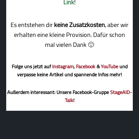
Link
!
Es entstehen dir
keine Zusatzkosten
, aber wir
erhalten eine kleine Pro­vi­sion. Dafür schon
mal vielen Dank 🙂
Folge uns jetzt auf
Instagram
,
Facebook
&
YouTube
und
verpasse keine Artikel und spannende Infos mehr!
Außerdem interessant: Unsere Facebook-Gruppe
StageAID-
Talk
!