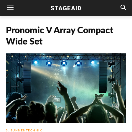
STAGEAID
Pronomic V Array Compact
Wide Set
3. BÜHNENTECHNIK