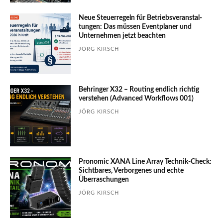
Neue Steuerregeln für Betriebs­ver­an­stal­
tungen: Das müssen Event­planer und
Unter­nehmen jetzt beachten
JÖRG KIRSCH
Behringer X32 – Routing endlich richtig
verstehen (Advanced Workflows 001)
JÖRG KIRSCH
Pronomic XANA Line Array Technik-Check:
Sichtbares, Verborgenes und echte
Überraschungen
JÖRG KIRSCH