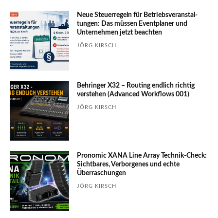
Neue Steuerregeln für Betriebs­ver­an­stal­
tungen: Das müssen Event­planer und
Unter­nehmen jetzt beachten
JÖRG KIRSCH
Behringer X32 – Routing endlich richtig
verstehen (Advanced Workflows 001)
JÖRG KIRSCH
Pronomic XANA Line Array Technik-Check:
Sichtbares, Verborgenes und echte
Überraschungen
JÖRG KIRSCH