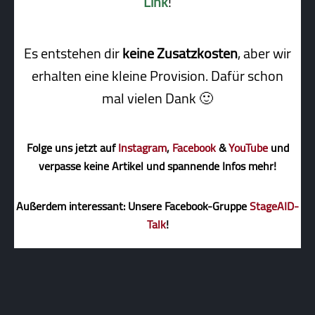
Link
!
Es entstehen dir
keine Zusatzkosten
, aber wir
erhalten eine kleine Pro­vi­sion. Dafür schon
mal vielen Dank 🙂
Folge uns jetzt auf
Instagram
,
Facebook
&
YouTube
und
verpasse keine Artikel und spannende Infos mehr!
Außerdem interessant: Unsere Facebook-Gruppe
StageAID-
Talk
!