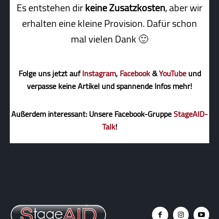
Es entstehen dir
keine Zusatzkosten
, aber wir
erhalten eine kleine Pro­vi­sion. Dafür schon
mal vielen Dank 🙂
Folge uns jetzt auf
Instagram
,
Facebook
&
YouTube
und
verpasse keine Artikel und spannende Infos mehr!
Außerdem interessant: Unsere Facebook-Gruppe
StageAID-
Talk
!