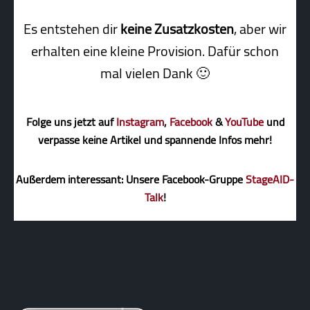
Es entstehen dir
keine Zusatzkosten
, aber wir
erhalten eine kleine Pro­vi­sion. Dafür schon
mal vielen Dank 🙂
Folge uns jetzt auf
Instagram
,
Facebook
&
YouTube
und
verpasse keine Artikel und spannende Infos mehr!
Außerdem interessant: Unsere Facebook-Gruppe
StageAID-
Talk
!