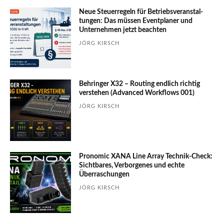
Neue Steuerregeln für Betriebs­ver­an­stal­
tungen: Das müssen Event­planer und
Unter­nehmen jetzt beachten
JÖRG KIRSCH
Behringer X32 – Routing endlich richtig
verstehen (Advanced Workflows 001)
JÖRG KIRSCH
Pronomic XANA Line Array Technik-Check:
Sichtbares, Verborgenes und echte
Überraschungen
JÖRG KIRSCH