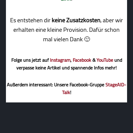
Es entstehen dir
keine Zusatzkosten
, aber wir
erhalten eine kleine Pro­vi­sion. Dafür schon
mal vielen Dank 🙂
Folge uns jetzt auf
Instagram
,
Facebook
&
YouTube
und
verpasse keine Artikel und spannende Infos mehr!
Außerdem interessant: Unsere Facebook-Gruppe
StageAID-
Talk
!