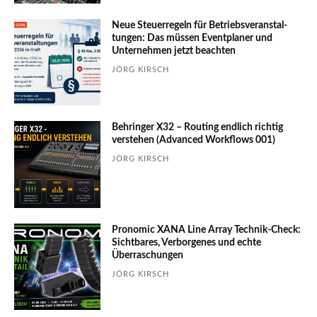
Neue Steuerregeln für Betriebs­ver­an­stal­
tungen: Das müssen Event­planer und
Unter­nehmen jetzt beachten
JÖRG KIRSCH
Behringer X32 – Routing endlich richtig
verstehen (Advanced Workflows 001)
JÖRG KIRSCH
Pronomic XANA Line Array Technik-Check:
Sichtbares, Verborgenes und echte
Überraschungen
JÖRG KIRSCH