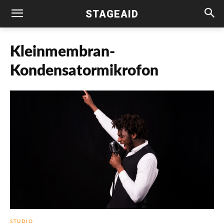
STAGEAID
Kleinmembran-
Kondensatormikrofon
STUDIO