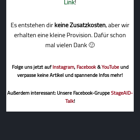
Link
!
Es entstehen dir
keine Zusatzkosten
, aber wir
erhalten eine kleine Pro­vi­sion. Dafür schon
mal vielen Dank 🙂
Folge uns jetzt auf
Instagram
,
Facebook
&
YouTube
und
verpasse keine Artikel und spannende Infos mehr!
Außerdem interessant: Unsere Facebook-Gruppe
StageAID-
Talk
!