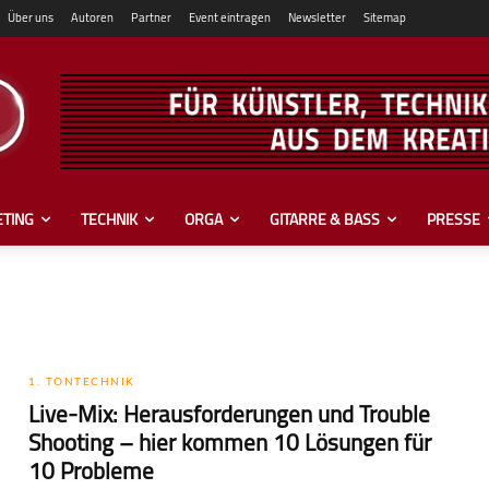
Über uns
Autoren
Partner
Event eintragen
Newsletter
Sitemap
TING
TECHNIK
ORGA
GITARRE & BASS
PRESSE
1. TONTECHNIK
Live-Mix: Herausforderungen und Trouble
Shooting – hier kommen 10 Lösungen für
10 Probleme