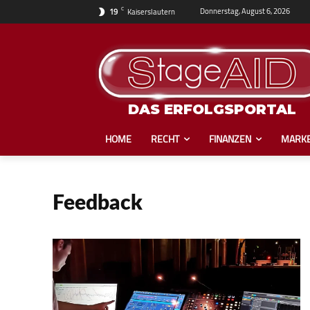
C
Donnerstag, August 6, 2026
19
Kaiserslautern
DAS ERFOLGSPORTAL
HOME
RECHT
FINANZEN
MARKE
Feedback