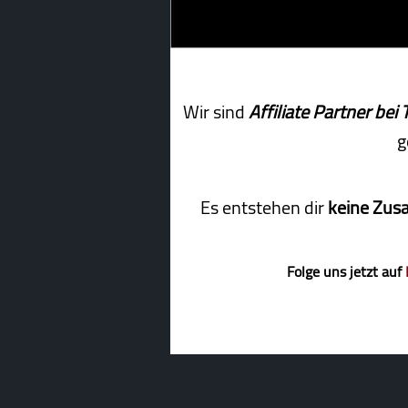
Wir sind
Affiliate Partner b
g
Es entstehen dir
keine Zus
Folge uns jetzt auf