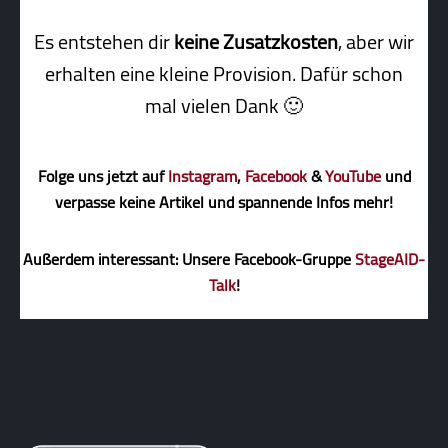
Es entstehen dir
keine Zusatzkosten
, aber wir
erhalten eine kleine Pro­vi­sion. Dafür schon
mal vielen Dank 🙂
Folge uns jetzt auf
Instagram
,
Facebook
&
YouTube
und
verpasse keine Artikel und spannende Infos mehr!
Außerdem interessant: Unsere Facebook-Gruppe
StageAID-
Talk
!