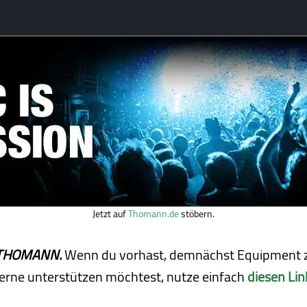
Jetzt auf
Thomann.de
stöbern.
ei THOMANN.
Wenn du vorhast, demnächst Equipment z
erne unterstützen möchtest, nutze einfach
diesen Lin