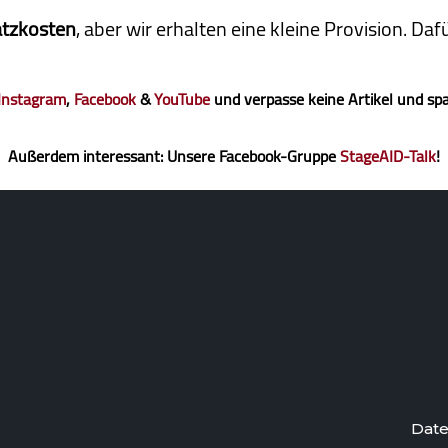
atzkosten
, aber wir erhalten eine kleine Pro­vi­sion. D
Instagram
,
Facebook
&
YouTube
und verpasse keine Artikel und sp
Außerdem interessant: Unsere Facebook-Gruppe
StageAID-Talk
!
Date