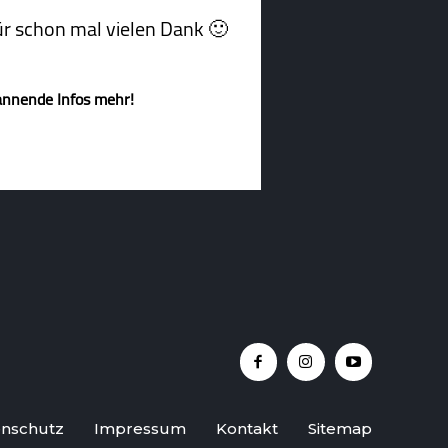
afür schon mal vielen Dank 🙂
annende Infos mehr!
nschutz
Impressum
Kontakt
Sitemap