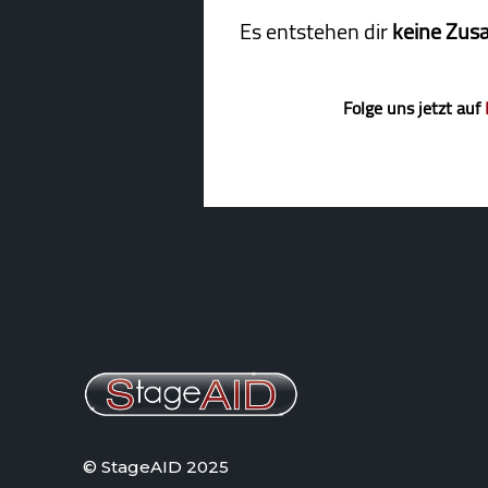
Es entstehen dir
keine Zus
Folge uns jetzt auf
© StageAID 2025