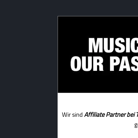
Wir sind
Affiliate Partner b
g