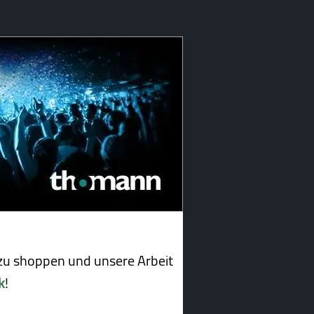
u shoppen und unsere Arbeit
k
!