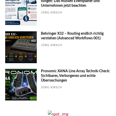
tungen: Das müssen Event­planer und
Unter­nehmen jetzt beachten
JÖRG KIRSCH
Behringer X32 – Routing endlich richtig
verstehen (Advanced Workflows 001)
JÖRG KIRSCH
Pronomic XANA Line Array Technik-Check:
Sichtbares, Verborgenes und echte
Überraschungen
JÖRG KIRSCH