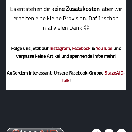
Es entstehen dir
keine Zusatzkosten
, aber wir
erhalten eine kleine Pro­vi­sion. Dafür schon
mal vielen Dank 🙂
Folge uns jetzt auf
Instagram
,
Facebook
&
YouTube
und
verpasse keine Artikel und spannende Infos mehr!
Außerdem interessant: Unsere Facebook-Gruppe
StageAID-
Talk
!