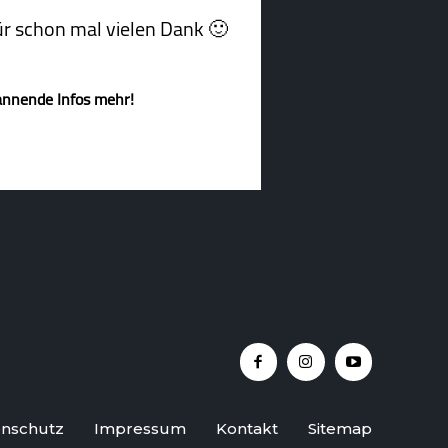
afür schon mal vielen Dank 🙂
annende Infos mehr!
nschutz
Impressum
Kontakt
Sitemap