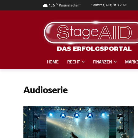
C
Samstag, August 8, 2026
13.5
Kaiserslautern
DAS ERFOLGSPORTAL
HOME
RECHT
FINANZEN
MARKE
Audioserie