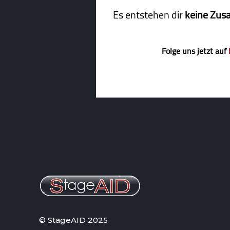
Es entstehen dir
keine Zus
Folge uns jetzt auf
© StageAID 2025