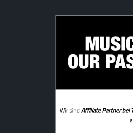
Wir sind
Affiliate Partner b
g