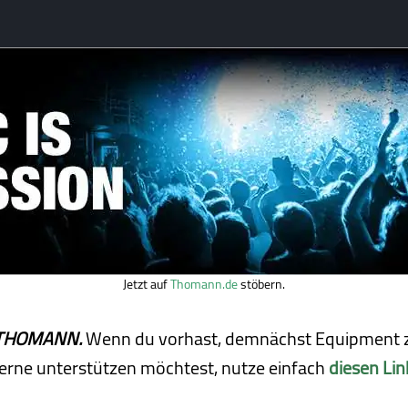
Jetzt auf
Thomann.de
stöbern.
ei THOMANN.
Wenn du vorhast, demnächst Equipment z
erne unterstützen möchtest, nutze einfach
diesen Lin