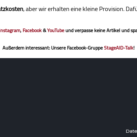
atzkosten
, aber wir erhalten eine kleine Pro­vi­sion. D
Instagram
,
Facebook
&
YouTube
und verpasse keine Artikel und sp
Außerdem interessant: Unsere Facebook-Gruppe
StageAID-Talk
!
Date