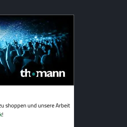
u shoppen und unsere Arbeit
k
!