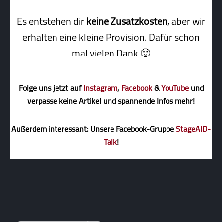
Es entstehen dir
keine Zusatzkosten
, aber wir
erhalten eine kleine Pro­vi­sion. Dafür schon
mal vielen Dank 🙂
Folge uns jetzt auf
Instagram
,
Facebook
&
YouTube
und
verpasse keine Artikel und spannende Infos mehr!
Außerdem interessant: Unsere Facebook-Gruppe
StageAID-
Talk
!